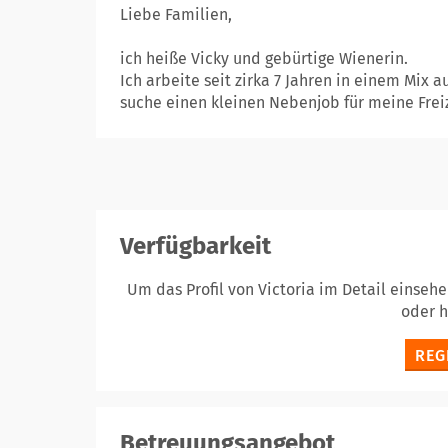
Liebe Familien,
ich heiße Vicky und gebürtige Wienerin.
Ich arbeite seit zirka 7 Jahren in einem Mi
suche einen kleinen Nebenjob für meine Freize
Verfügbarkeit
Um das Profil von Victoria im Detail einseh
oder 
REG
Betreuungsangebot