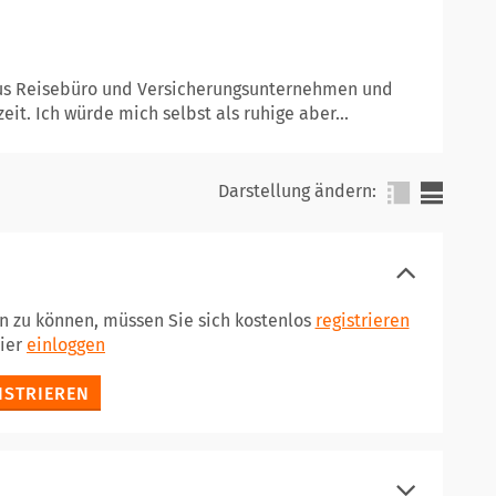
x aus Reisebüro und Versicherungsunternehmen und
it. Ich würde mich selbst als ruhige aber...
Darstellung ändern:
en zu können, müssen Sie sich kostenlos
registrieren
hier
einloggen
ISTRIEREN