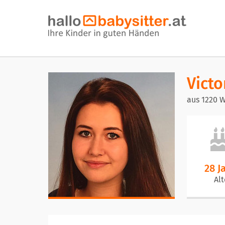
Victo
aus 1220 
28 J
Alt