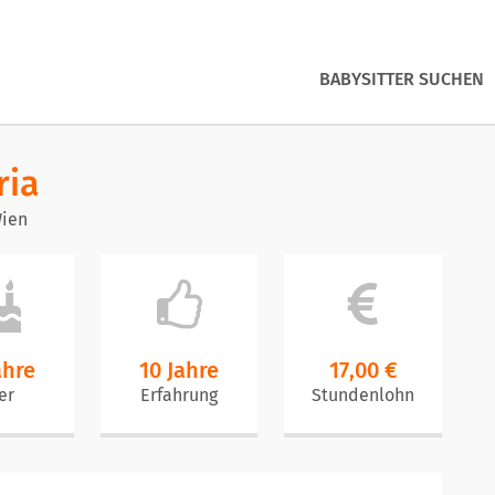
BABYSITTER SUCHEN
ria
Wien
ahre
10 Jahre
17,00 €
er
Erfahrung
Stundenlohn