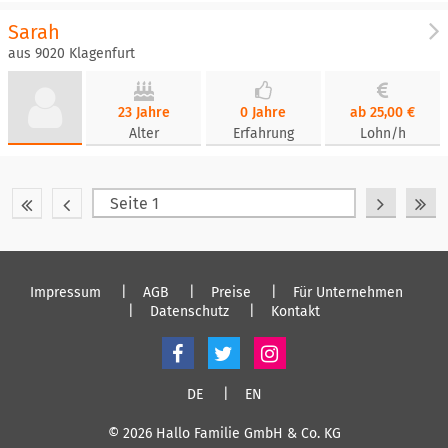
Sarah
aus 9020 Klagenfurt
23 Jahre
0 Jahre
ab 25,00 €
Alter
Erfahrung
Lohn/h
Impressum
AGB
Preise
Für Unternehmen
Datenschutz
Kontakt
DE
EN
© 2026 Hallo Familie GmbH & Co. KG