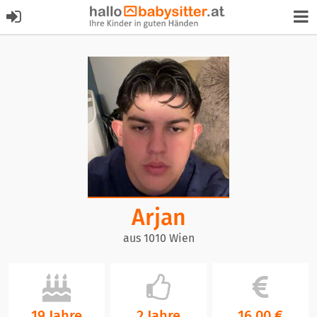
Arjan
aus 1010 Wien
19 Jahre
2 Jahre
16,00 €