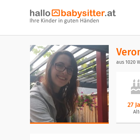
Vero
aus 1020 
27 J
Alt