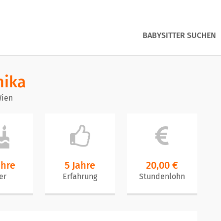
BABYSITTER SUCHEN
nika
Wien
ahre
5 Jahre
20,00 €
er
Erfahrung
Stundenlohn