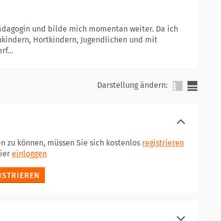
 Pädagogin und bilde mich momentan weiter. Da ich
nkindern, Hortkindern, Jugendlichen und mit
f...
Darstellung ändern:
en zu können, müssen Sie sich kostenlos
registrieren
hier
einloggen
ISTRIEREN