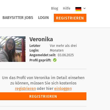
Blog
Hilfe
BABYSITTER JOBS
LOGIN
REGISTRIEREN
Veronika
Letzter
Vor mehr als drei
Login:
Monaten
Angemeldet seit:
03.06.2025
Profil geprüft:
Um das Profil von Veronika im Detail einsehen
zu können, müssen Sie sich kostenlos
registrieren
oder hier
einloggen
REGISTRIEREN