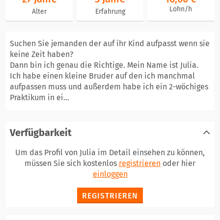
Lohn/h
Alter
Erfahrung
Suchen Sie jemanden der auf ihr Kind aufpasst wenn sie
keine Zeit haben?
Dann bin ich genau die Richtige. Mein Name ist Julia.
Ich habe einen kleine Bruder auf den ich manchmal
aufpassen muss und außerdem habe ich ein 2-wöchiges
Praktikum in ei...
Verfügbarkeit
Um das Profil von Julia im Detail einsehen zu können,
müssen Sie sich kostenlos
registrieren
oder hier
einloggen
REGISTRIEREN