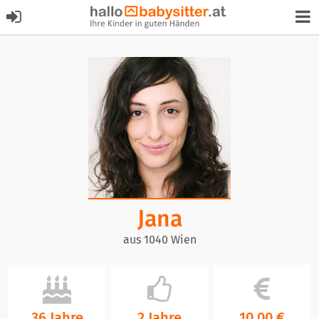
Jana
aus 1040 Wien
36 Jahre
2 Jahre
10,00 €