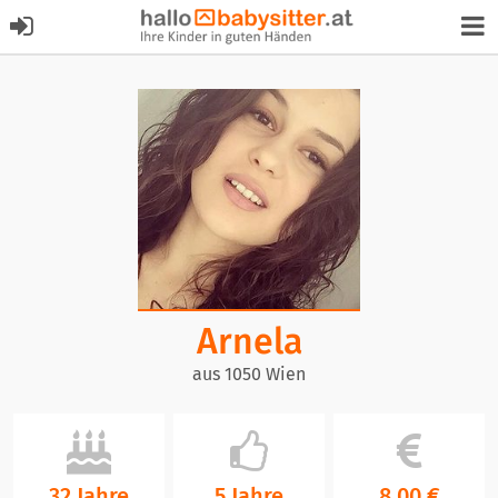
Arnela
aus 1050 Wien
32 Jahre
5 Jahre
8,00 €