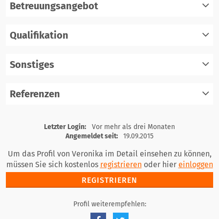
Betreuungsangebot
Qualifikation
registrieren
einloggen
Sonstiges
registrieren
einloggen
Referenzen
registrieren
einloggen
registrieren
Letzter Login:
Vor mehr als drei Monaten
einloggen
Angemeldet seit:
19.09.2015
Um das Profil von Veronika im Detail einsehen zu können,
müssen Sie sich kostenlos
registrieren
oder hier
einloggen
REGISTRIEREN
Profil weiterempfehlen: