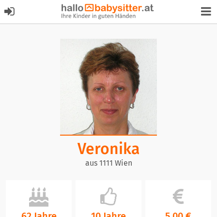
Veronika
aus 1111 Wien
62 Jahre
10 Jahre
5,00 €