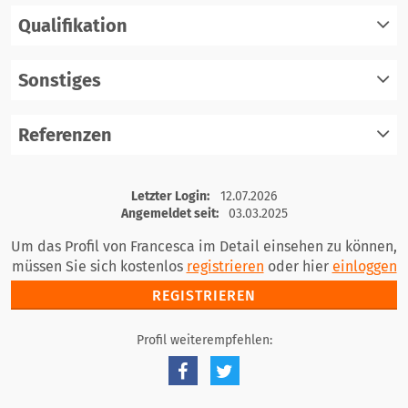
Qualifikation
registrieren
einloggen
Sonstiges
registrieren
einloggen
Referenzen
registrieren
einloggen
registrieren
Letzter Login:
12.07.2026
einloggen
Angemeldet seit:
03.03.2025
Um das Profil von Francesca im Detail einsehen zu können,
müssen Sie sich kostenlos
registrieren
oder hier
einloggen
REGISTRIEREN
Profil weiterempfehlen: