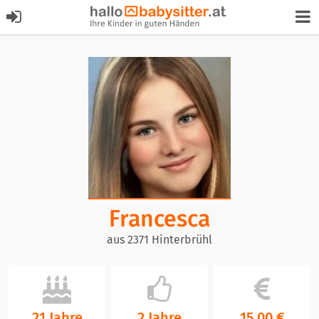
Francesca
aus 2371 Hinterbrühl
21 Jahre
2 Jahre
15,00 €