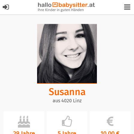
Susanna
aus 4020 Linz
29 Jahre
5 Jahre
10,00 €