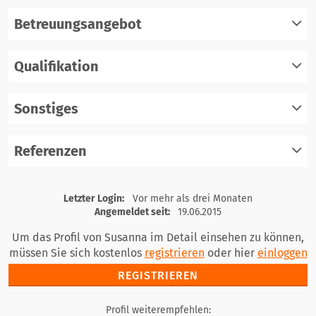
Betreuungsangebot
Qualifikation
registrieren
einloggen
Sonstiges
registrieren
einloggen
Referenzen
registrieren
einloggen
registrieren
Letzter Login:
Vor mehr als drei Monaten
einloggen
Angemeldet seit:
19.06.2015
Um das Profil von Susanna im Detail einsehen zu können,
müssen Sie sich kostenlos
registrieren
oder hier
einloggen
REGISTRIEREN
Profil weiterempfehlen: