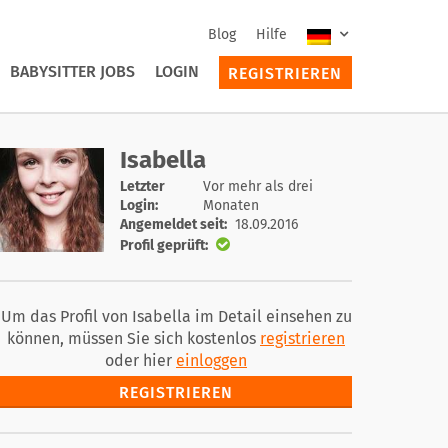
Blog
Hilfe
BABYSITTER JOBS
LOGIN
REGISTRIEREN
Isabella
Letzter
Vor mehr als drei
Login:
Monaten
Angemeldet seit:
18.09.2016
Profil geprüft:
Um das Profil von Isabella im Detail einsehen zu
können, müssen Sie sich kostenlos
registrieren
oder hier
einloggen
REGISTRIEREN