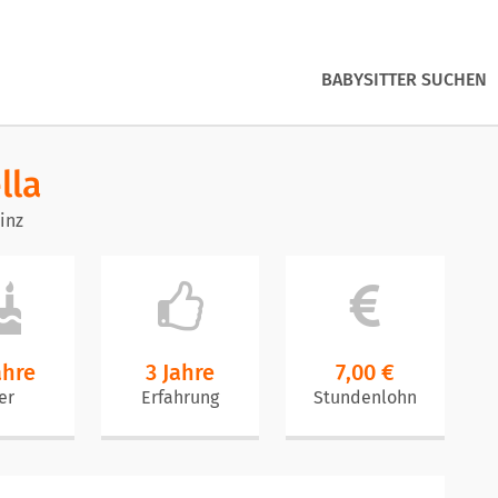
BABYSITTER SUCHEN
lla
inz
ahre
3 Jahre
7,00 €
er
Erfahrung
Stundenlohn