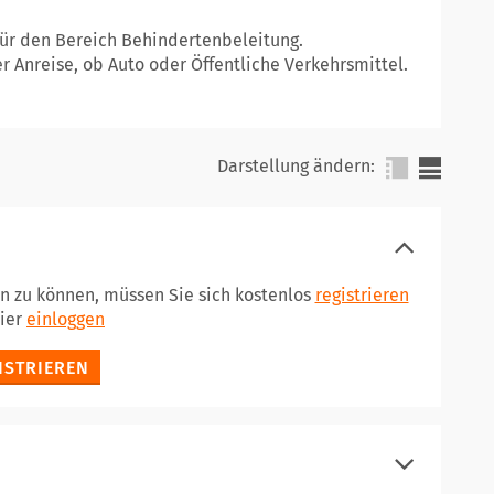
für den Bereich Behindertenbeleitung.
er Anreise, ob Auto oder Öffentliche Verkehrsmittel.
Darstellung ändern:
en zu können, müssen Sie sich kostenlos
registrieren
hier
einloggen
ISTRIEREN