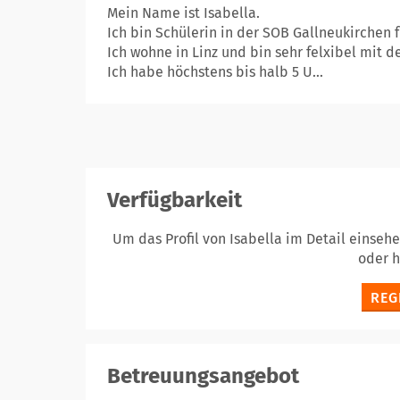
Mein Name ist Isabella.
Ich bin Schülerin in der SOB Gallneukirchen 
Ich wohne in Linz und bin sehr felxibel mit d
Ich habe höchstens bis halb 5 U...
Verfügbarkeit
Um das Profil von Isabella im Detail einseh
oder 
REG
Betreuungsangebot