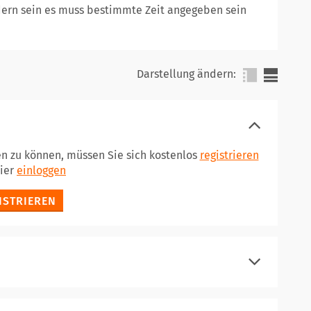
ndern sein es muss bestimmte Zeit angegeben sein
Darstellung ändern:
en zu können, müssen Sie sich kostenlos
registrieren
hier
einloggen
ISTRIEREN
registrieren
einloggen