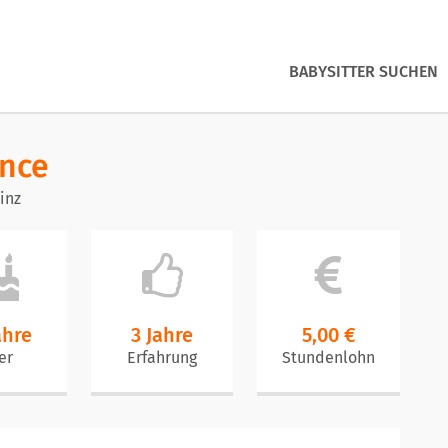
BABYSITTER SUCHEN
ence
inz
ahre
3 Jahre
5,00 €
er
Erfahrung
Stundenlohn