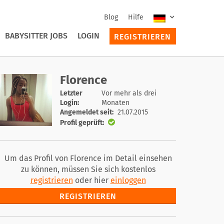
Blog
Hilfe
BABYSITTER JOBS
LOGIN
REGISTRIEREN
Florence
Letzter
Vor mehr als drei
Login:
Monaten
Angemeldet seit:
21.07.2015
Profil geprüft:
Um das Profil von Florence im Detail einsehen
zu können, müssen Sie sich kostenlos
registrieren
oder hier
einloggen
REGISTRIEREN