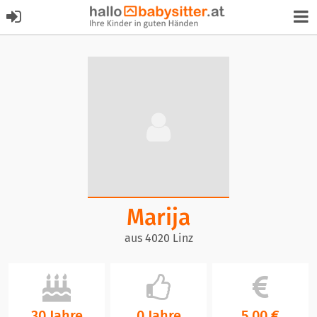
Marija
aus 4020 Linz
30 Jahre
0 Jahre
5,00 €