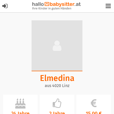
Elmedina
aus 4020 Linz
24 Jahre
2 Jahre
15,00 €