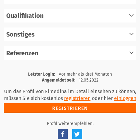
Qualifikation
registrieren
einloggen
Sonstiges
registrieren
einloggen
Referenzen
registrieren
einloggen
registrieren
Letzter Login:
Vor mehr als drei Monaten
einloggen
Angemeldet seit:
12.05.2022
Um das Profil von Elmedina im Detail einsehen zu können,
müssen Sie sich kostenlos
registrieren
oder hier
einloggen
REGISTRIEREN
Profil weiterempfehlen: