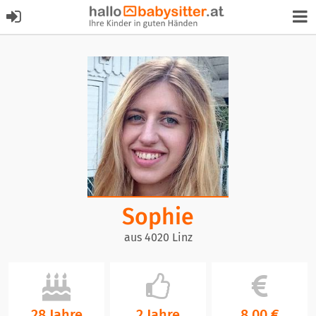
Sophie
aus 4020 Linz
28 Jahre
2 Jahre
8,00 €