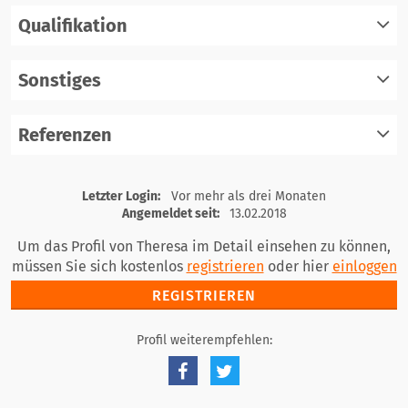
Qualifikation
registrieren
einloggen
Sonstiges
registrieren
einloggen
Referenzen
registrieren
einloggen
registrieren
Letzter Login:
Vor mehr als drei Monaten
einloggen
Angemeldet seit:
13.02.2018
Um das Profil von Theresa im Detail einsehen zu können,
müssen Sie sich kostenlos
registrieren
oder hier
einloggen
REGISTRIEREN
Profil weiterempfehlen: