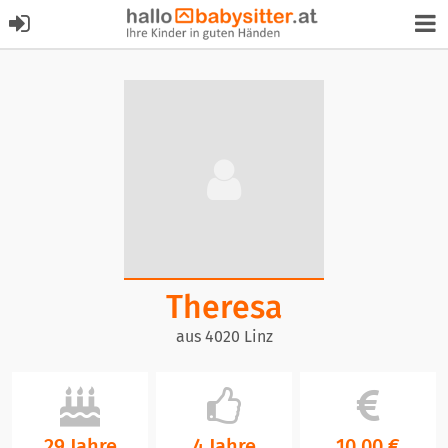
Theresa
aus 4020 Linz
29 Jahre
4 Jahre
10,00 €