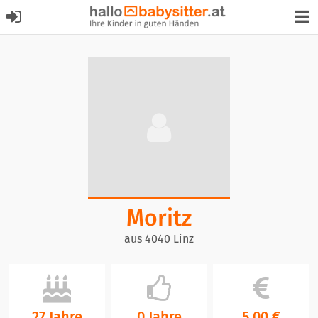
Moritz
aus 4040 Linz
27 Jahre
0 Jahre
5,00 €