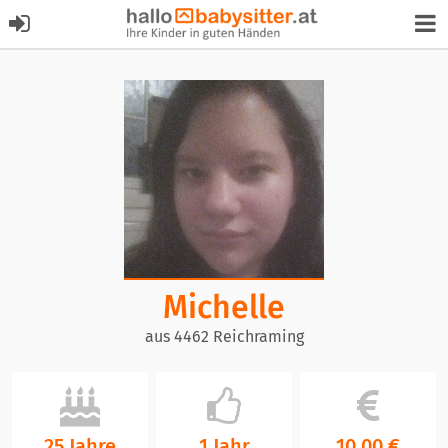
Michelle
aus 4462 Reichraming
25 Jahre
1 Jahr
10,00 €