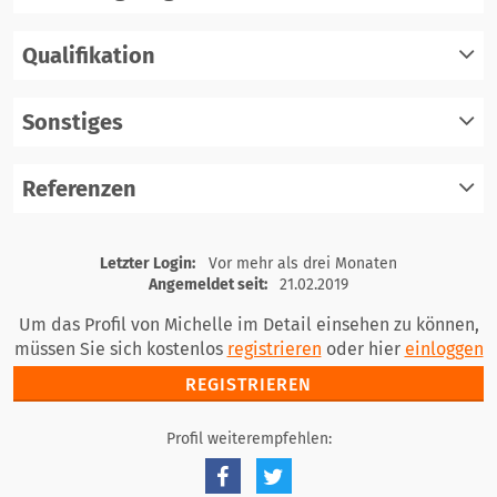
Qualifikation
registrieren
einloggen
Sonstiges
registrieren
einloggen
Referenzen
registrieren
einloggen
registrieren
Letzter Login:
Vor mehr als drei Monaten
einloggen
Angemeldet seit:
21.02.2019
Um das Profil von Michelle im Detail einsehen zu können,
müssen Sie sich kostenlos
registrieren
oder hier
einloggen
REGISTRIEREN
Profil weiterempfehlen: