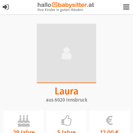
Laura
aus 6020 Innsbruck
29 Jahre
5 Jahre
12,00 €