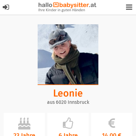
Leonie
aus 6020 Innsbruck
23 Jahre
6 Jahre
14,00 €