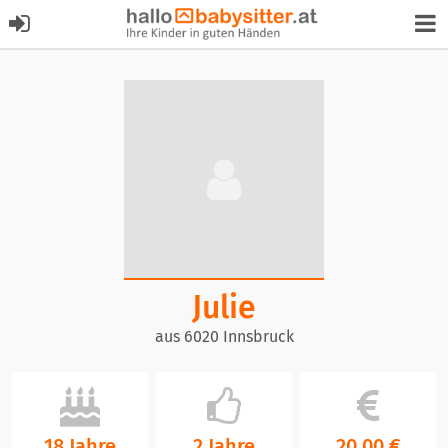
Julie
aus 6020 Innsbruck
18 Jahre
2 Jahre
20,00 €