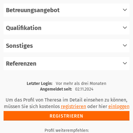
Betreuungsangebot
Qualifikation
registrieren
einloggen
Sonstiges
registrieren
einloggen
Referenzen
registrieren
einloggen
registrieren
Letzter Login:
Vor mehr als drei Monaten
einloggen
Angemeldet seit:
02.11.2024
Um das Profil von Theresa im Detail einsehen zu können,
müssen Sie sich kostenlos
registrieren
oder hier
einloggen
REGISTRIEREN
Profil weiterempfehlen: