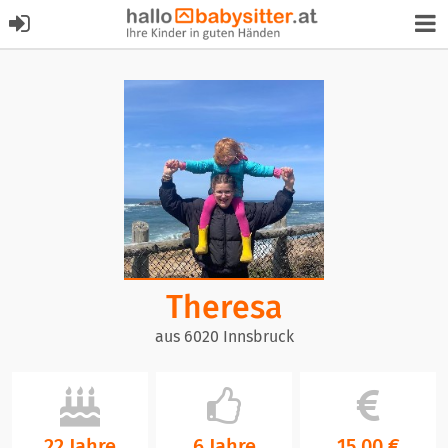
Theresa
aus 6020 Innsbruck
22 Jahre
6 Jahre
15,00 €