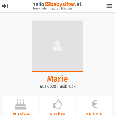
Marie
aus 6020 Innsbruck
21 Jahre
5 Jahre
16,00 €