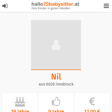
Nil
aus 6020 innsbruck
19 Jahre
0 Jahre
12,00 €