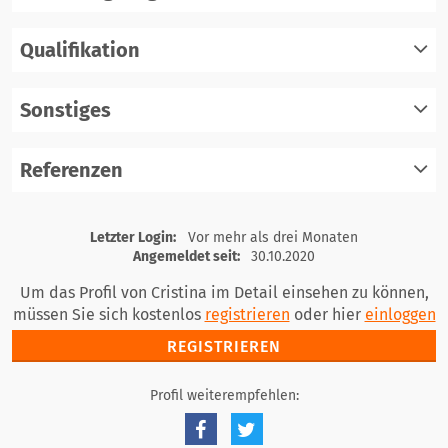
Qualifikation
registrieren
einloggen
Sonstiges
registrieren
einloggen
Referenzen
registrieren
einloggen
registrieren
Letzter Login:
Vor mehr als drei Monaten
einloggen
Angemeldet seit:
30.10.2020
Um das Profil von Cristina im Detail einsehen zu können,
müssen Sie sich kostenlos
registrieren
oder hier
einloggen
REGISTRIEREN
Profil weiterempfehlen: