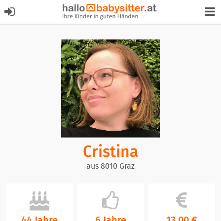
Cristina
aus 8010 Graz
44 Jahre
6 Jahre
13,00 €