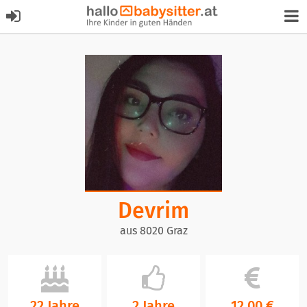
Devrim
aus 8020 Graz
22 Jahre
2 Jahre
12,00 €