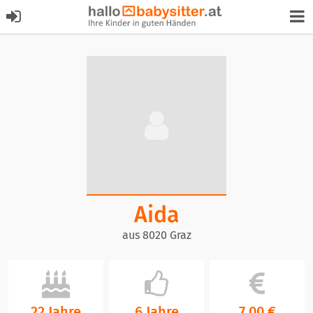
Aida
aus 8020 Graz
22 Jahre
6 Jahre
7,00 €