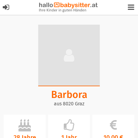
Barbora
aus 8020 Graz
28 Jahre
1 Jahr
10,00 €