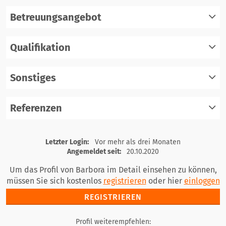
Betreuungsangebot
Qualifikation
registrieren
einloggen
Sonstiges
registrieren
einloggen
Referenzen
registrieren
einloggen
registrieren
Letzter Login:
Vor mehr als drei Monaten
einloggen
Angemeldet seit:
20.10.2020
Um das Profil von Barbora im Detail einsehen zu können,
müssen Sie sich kostenlos
registrieren
oder hier
einloggen
REGISTRIEREN
Profil weiterempfehlen: