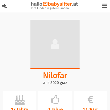
Nilofar
aus 8020 graz
17 Jahre
0 Jahre
17,00 €