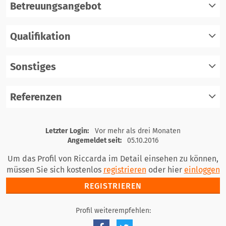
Betreuungsangebot
Qualifikation
registrieren
einloggen
Sonstiges
registrieren
einloggen
Referenzen
registrieren
einloggen
registrieren
Letzter Login:
Vor mehr als drei Monaten
einloggen
Angemeldet seit:
05.10.2016
Um das Profil von Riccarda im Detail einsehen zu können,
müssen Sie sich kostenlos
registrieren
oder hier
einloggen
REGISTRIEREN
Profil weiterempfehlen: