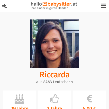
Riccarda
aus 8463 Leutschach
29 Jahre
2 Jahre
5,00 €