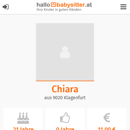
Chiara
aus 9020 Klagenfurt
21 Jahre
0 Jahre
11,00 €