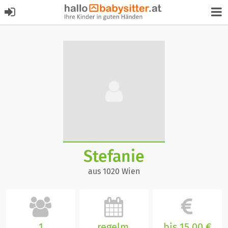
Stefanie
aus 1020 Wien
1
regelm.
bis 15,00 €