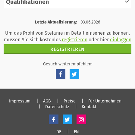
Qualifikationen
registrieren
einloggen
registrieren
Letzte Aktualisierung:
03.06.2026
einloggen
Um das Profil von Stefanie im Detail einsehen zu können,
müssen Sie sich kostenlos
registrieren
oder hier
einloggen
REGISTRIEREN
Gesuch weiterempfehlen:
Impressum
AGB
Preise
Für Unternehmen
Datenschutz
Kontakt
DE
EN