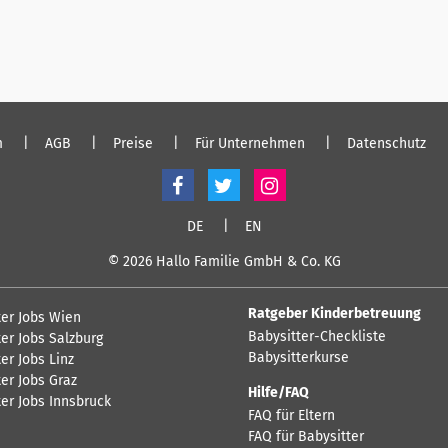
m
AGB
Preise
Für Unternehmen
Datenschutz
DE
EN
© 2026 Hallo Familie GmbH & Co. KG
Ratgeber Kinderbetreuung
ter Jobs Wien
Babysitter-Checkliste
er Jobs Salzburg
Babysitterkurse
er Jobs Linz
er Jobs Graz
Hilfe/FAQ
ter Jobs Innsbruck
FAQ für Eltern
FAQ für Babysitter