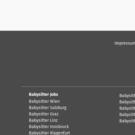
Impressu
Babysitter Jobs
Babysit
Babysitter Wien
Babysitt
Babysitter Salzburg
Babysitt
Babysitter Graz
Babysitt
Babysitter Linz
Babysit
Babysitter Innsbruck
Babysitter Klagenfurt