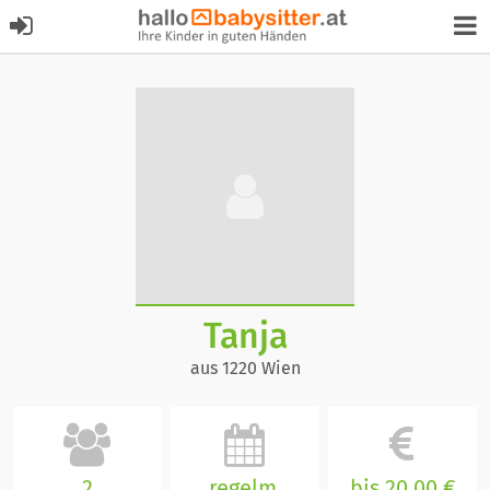
Tanja
aus 1220 Wien
2
regelm.
bis 20,00 €