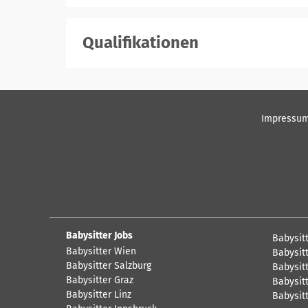
Qualifikationen
Impressu
Babysitter Jobs
Babysit
Babysitter Wien
Babysitt
Babysitter Salzburg
Babysitt
Babysitter Graz
Babysitt
Babysitter Linz
Babysit