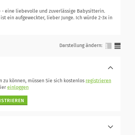
 - eine liebevolle und zuverlässige Babysitterin.
ist ein aufgeweckter, lieber Junge. Ich würde 2-3x in
Darstellung ändern:
en zu können, müssen Sie sich kostenlos
registrieren
hier
einloggen
ISTRIEREN