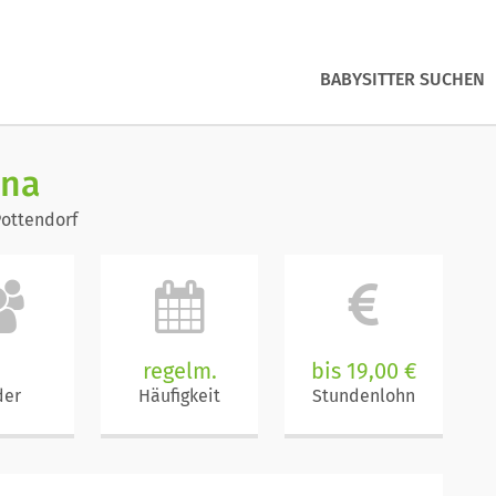
BABYSITTER SUCHEN
ina
Pottendorf
regelm.
bis 19,00 €
der
Häufigkeit
Stundenlohn