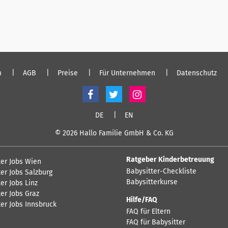
m
AGB
Preise
Für Unternehmen
Datenschutz
DE
EN
© 2026 Hallo Familie GmbH & Co. KG
Ratgeber Kinderbetreuung
ter Jobs Wien
Babysitter-Checkliste
er Jobs Salzburg
Babysitterkurse
er Jobs Linz
er Jobs Graz
Hilfe/FAQ
ter Jobs Innsbruck
FAQ für Eltern
FAQ für Babysitter