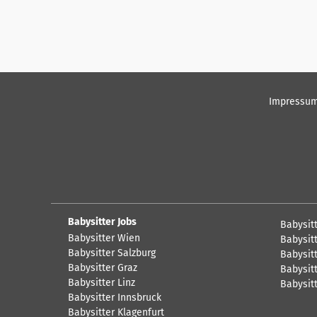
Impressu
Babysitter Jobs
Babysit
Babysitter Wien
Babysitt
Babysitter Salzburg
Babysitt
Babysitter Graz
Babysitt
Babysitter Linz
Babysit
Babysitter Innsbruck
Babysitter Klagenfurt