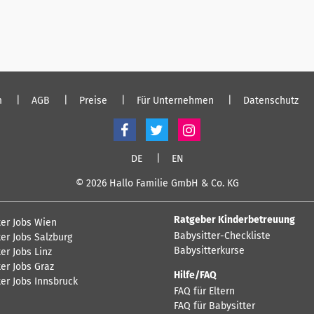
m
AGB
Preise
Für Unternehmen
Datenschutz
DE
EN
© 2026 Hallo Familie GmbH & Co. KG
Ratgeber Kinderbetreuung
ter Jobs Wien
Babysitter-Checkliste
er Jobs Salzburg
Babysitterkurse
er Jobs Linz
er Jobs Graz
Hilfe/FAQ
ter Jobs Innsbruck
FAQ für Eltern
FAQ für Babysitter