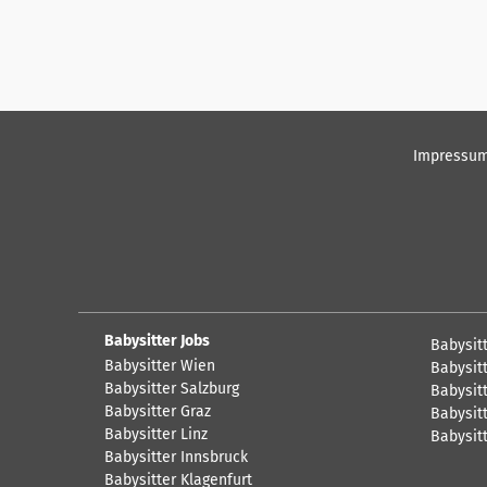
Impressu
Babysitter Jobs
Babysit
Babysitter Wien
Babysitt
Babysitter Salzburg
Babysitt
Babysitter Graz
Babysitt
Babysitter Linz
Babysit
Babysitter Innsbruck
Babysitter Klagenfurt