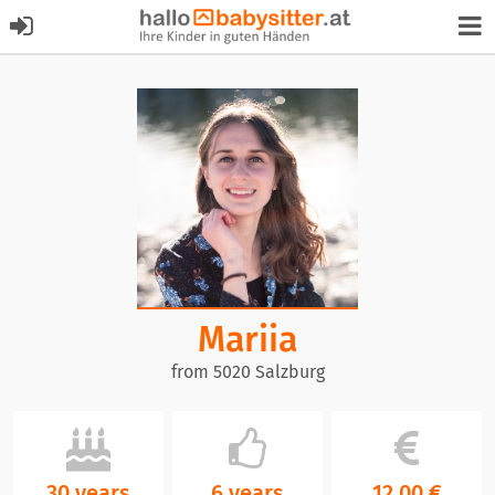
Mariia
from 5020 Salzburg
30 years
6 years
12,00 €