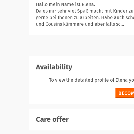
Hallo mein Name ist Elena.
Da es mir sehr viel Spaß macht mit Kinder z
gerne bei Ihenen zu arbeiten. Habe auch sch
und Cousins kümmere und ebenfalls sc...
Availability
To view the detailed profile of Elena y
BECOM
Care offer