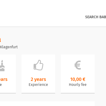
SEARCH BAB
a
Klagenfurt
ears
2 years
10,00 €
e
Experience
Hourly fee