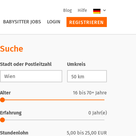
Blog
Hilfe
BABYSITTER JOBS
LOGIN
REGISTRIEREN
Suche
Stadt oder Postleitzahl
Umkreis
Alter
16
bis
70+
Jahre
Erfahrung
0
Jahr(e)
Stundenlohn
5,00
bis
25,00
EUR