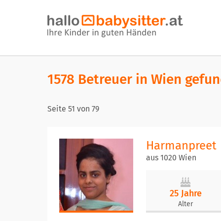
1578 Betreuer in Wien gefu
Seite
51
von
79
Harmanpreet
aus 1020 Wien
25 Jahre
Alter