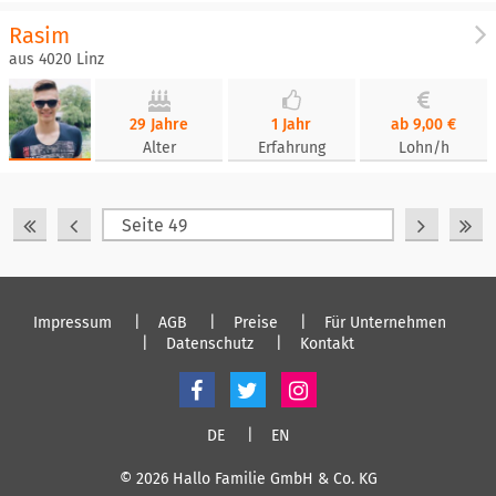
Rasim
aus 4020 Linz
29 Jahre
1 Jahr
ab 9,00 €
Alter
Erfahrung
Lohn/h
Impressum
AGB
Preise
Für Unternehmen
Datenschutz
Kontakt
DE
EN
© 2026 Hallo Familie GmbH & Co. KG