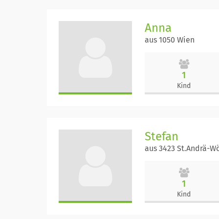
Anna
aus 1050 Wien
1
Kind
Stefan
aus 3423 St.Andrä-W
1
Kind