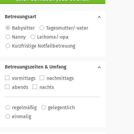
Betreuungsart
Babysitter
Tagesmutter/-vater
Nanny
Leihoma/-opa
Kurzfristige Notfallbetreuung
Betreuungszeiten & Umfang
vormittags
nachmittags
abends
nachts
regelmäßig
gelegentlich
einmalig