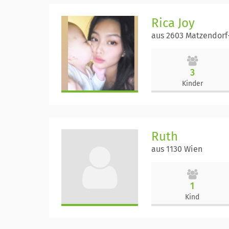
Rica Joy
aus 2603 Matzendorf
3
Kinder
Ruth
aus 1130 Wien
1
Kind