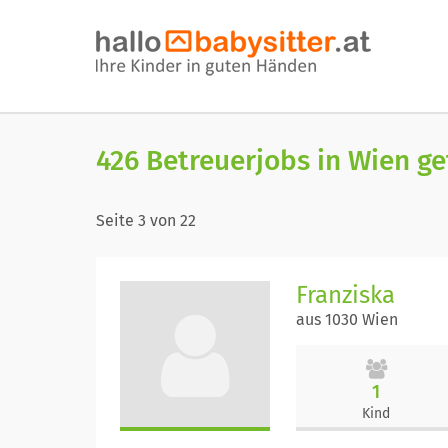
426 Betreuerjobs in Wien g
Seite
3
von
22
Franziska
aus 1030 Wien
1
Kind