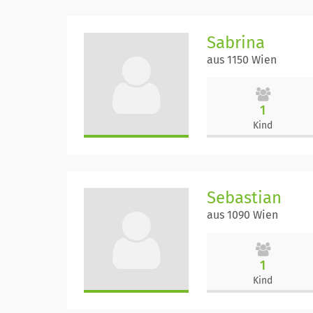
Sabrina
aus 1150 Wien
1
Kind
Sebastian
aus 1090 Wien
1
Kind