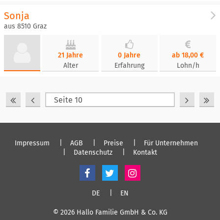
Sonja
aus 8510 Graz
21 Jahre
0 Jahre
ab 18,00 €
Alter
Erfahrung
Lohn/h
Impressum
AGB
Preise
Für Unternehmen
Datenschutz
Kontakt
DE
EN
© 2026 Hallo Familie GmbH & Co. KG