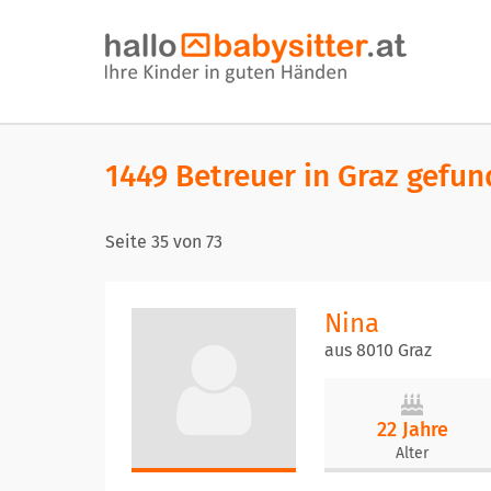
1449 Betreuer in Graz gefu
Seite
35
von
73
Nina
aus 8010 Graz
22 Jahre
Alter