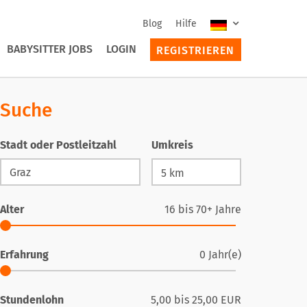
Blog
Hilfe
BABYSITTER JOBS
LOGIN
REGISTRIEREN
Suche
Stadt oder Postleitzahl
Umkreis
Alter
16
bis
70+
Jahre
Erfahrung
0
Jahr(e)
Stundenlohn
5,00
bis
25,00
EUR