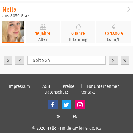
Nejla
aus 8050 Graz
19 Jahre
0 Jahre
ab 13,00 €
Alter
Erfahrung
Lohn/h
Impressum
AGB
Preise
Für Unternehmen
Datenschutz
Kontakt
DE
EN
© 2026 Hallo Familie GmbH & Co. KG