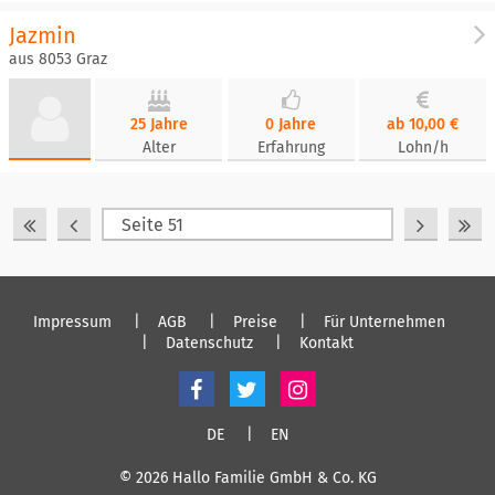
Jazmin
aus 8053 Graz
25 Jahre
0 Jahre
ab 10,00 €
Alter
Erfahrung
Lohn/h
Impressum
AGB
Preise
Für Unternehmen
Datenschutz
Kontakt
DE
EN
© 2026 Hallo Familie GmbH & Co. KG