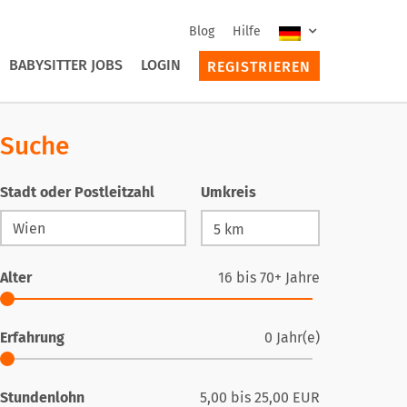
Blog
Hilfe
BABYSITTER JOBS
LOGIN
REGISTRIEREN
Suche
Stadt oder Postleitzahl
Umkreis
Alter
16
bis
70+
Jahre
Erfahrung
0
Jahr(e)
Stundenlohn
5,00
bis
25,00
EUR