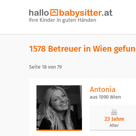
1578 Betreuer in Wien gefu
Seite
18
von
79
Antonia
aus 1090 Wien
23 Jahre
Alter