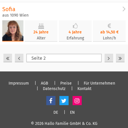
Sofia
aus 1090 Wien
24 Jahre
4 Jahre
ab 14,50 €
Alter
Erfahrung
Lohn/h
Impressum
AGB
Preise
Für Unternehmen
Datenschutz
Kontakt
DE
EN
© 2026 Hallo Familie GmbH & Co. KG