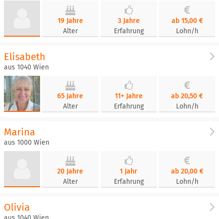
19 Jahre
3 Jahre
ab 15,00 €
Alter
Erfahrung
Lohn/h
Elisabeth
aus 1040 Wien
65 Jahre
11+ Jahre
ab 20,50 €
Alter
Erfahrung
Lohn/h
Marina
aus 1000 Wien
20 Jahre
1 Jahr
ab 20,00 €
Alter
Erfahrung
Lohn/h
Olivia
aus 1040 Wien