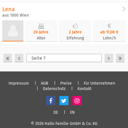
Lena
aus 1000 Wien
20 Jahre
2 Jahre
ab 17,00 €
Alter
Erfahrung
Lohn/h
Impressum
AGB
Preise
Für Unternehmen
Datenschutz
Kontakt
DE
EN
© 2026 Hallo Familie GmbH & Co. KG