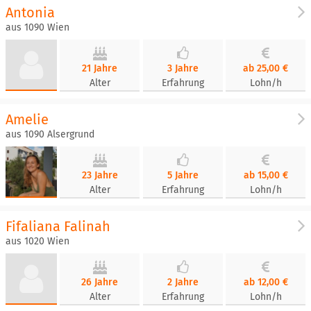
Antonia
aus 1090 Wien
21 Jahre
3 Jahre
ab 25,00 €
Alter
Erfahrung
Lohn/h
Amelie
aus 1090 Alsergrund
23 Jahre
5 Jahre
ab 15,00 €
Alter
Erfahrung
Lohn/h
Fifaliana Falinah
aus 1020 Wien
26 Jahre
2 Jahre
ab 12,00 €
Alter
Erfahrung
Lohn/h