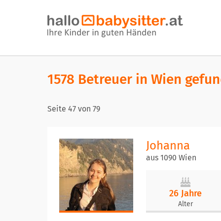
1578 Betreuer in Wien gefu
Seite
47
von
79
Johanna
aus 1090 Wien
26 Jahre
Alter