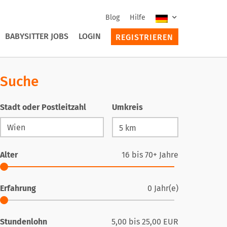
Blog
Hilfe
BABYSITTER JOBS
LOGIN
REGISTRIEREN
Suche
Stadt oder Postleitzahl
Umkreis
Alter
16
bis
70+
Jahre
Erfahrung
0
Jahr(e)
Stundenlohn
5,00
bis
25,00
EUR